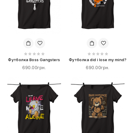
Футболка Boss Gangsters
Футболка did i lose my mind?
690.00грн.
690.00грн.