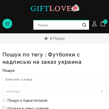
0
Пошук
Пошук по тегу : Футболки с
надписью на заказ украина
Пошук:
категорії
Пошук у підкатегоріях
Шукати в описі товарів