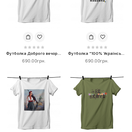
Футболка Доброго вечора,
Футболка "100% Українська
ми з України
Бавовна"
690.00грн.
690.00грн.