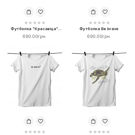
Футболка "Красавіца"
Футболка Be brave
терпіти не буде!
690.00грн.
690.00грн.