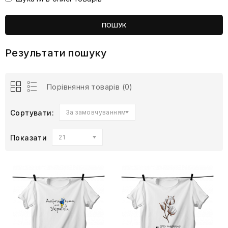
Результати пошуку
Порівняння товарів (0)
Сортувати:
За замовчуванням
Показати
21