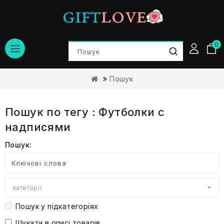
0
Пошук
Пошук по тегу : Футболки с
надписями
Пошук:
категорії
Пошук у підкатегоріях
Шукати в описі товарів