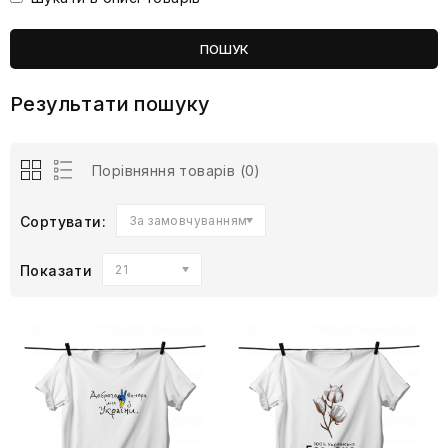
Результати пошуку
Порівняння товарів (0)
Сортувати:
За замовчуванням
Показати
21