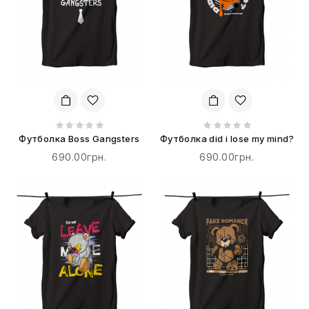
Футболка Boss Gangsters
Футболка did i lose my mind?
690.00грн.
690.00грн.