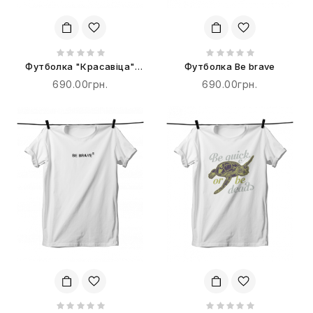
Футболка "Красавіца"
Футболка Be brave
терпіти не буде!
690.00грн.
690.00грн.