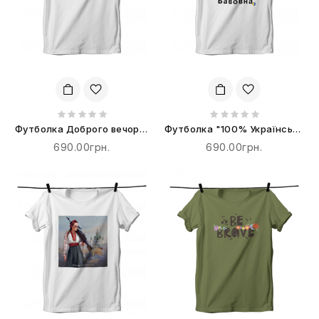
Футболка Доброго вечора,
Футболка "100% Українська
ми з України
Бавовна"
690.00грн.
690.00грн.