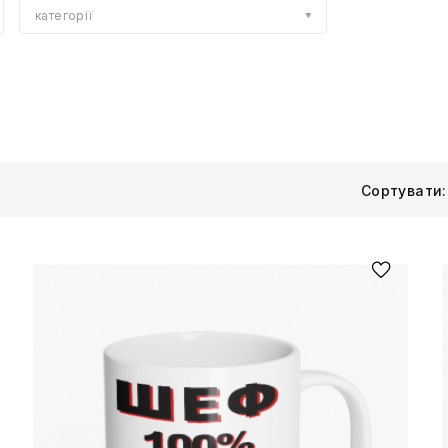
категорії
Сортувати: