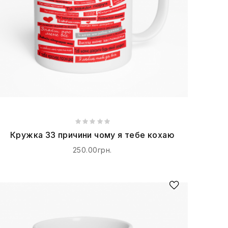
Кружка 33 причини чому я тебе кохаю
250.00грн.