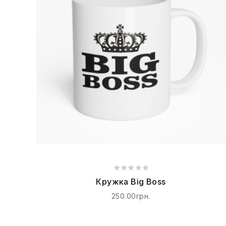
Кружка Big Boss
250.00грн.