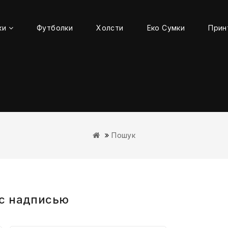
ки
Футболки
Холсти
Еко Сумки
Прин
Пошук
 с надписью