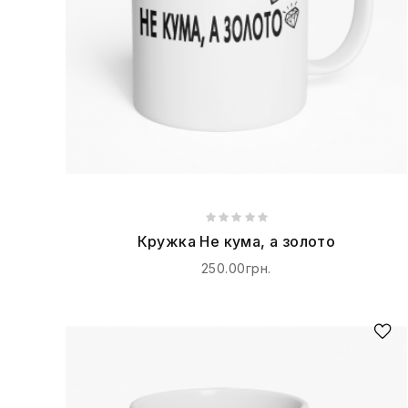
Кружка Не кума, а золото
250.00грн.