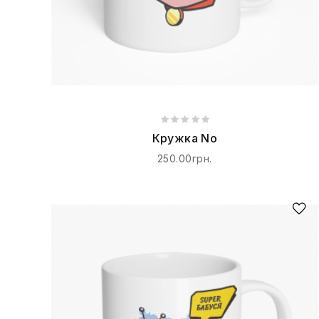
Кружка No
250.00грн.