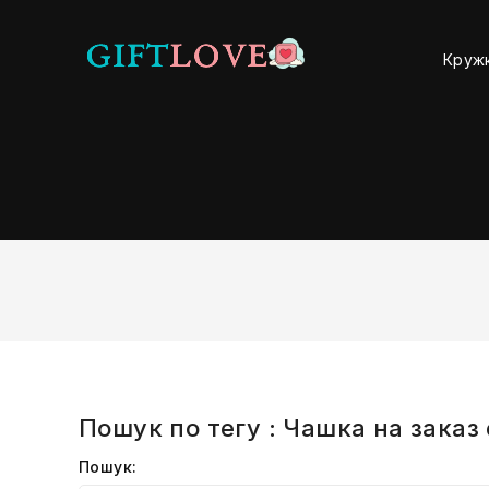
Круж
Пошук по тегу : Чашка на заказ
Пошук: