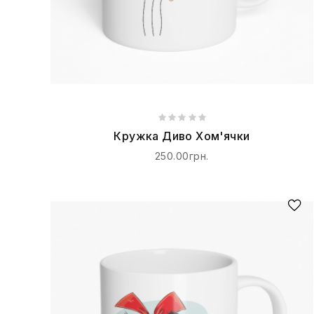
Кружка Диво Хом'ячки
250.00грн.