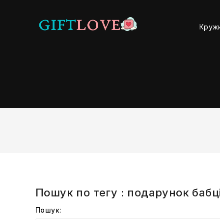
Круж
Пошук по тегу : подарунок бабц
Пошук: