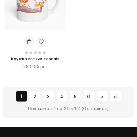
Кружка котяча терапія
250.00грн.
1
2
3
4
5
6
>
>|
Показано з 1 по 21 із 112 (6 сторінок)