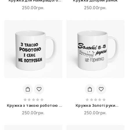
Кружка для Найкращого
Кружка Добрий ранок
татуся від донечки
250.00грн.
250.00грн.
Кружка з такою роботою і
Кружка Золоті руки
секс не потрібен
тримають це горнятко
250.00грн.
250.00грн.