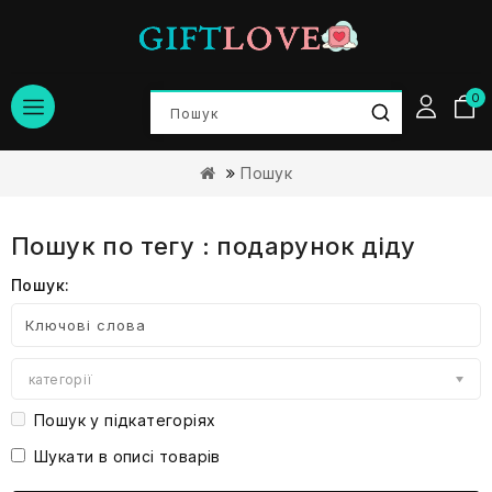
0
Пошук
Пошук по тегу : подарунок діду
Пошук:
категорії
Пошук у підкатегоріях
Шукати в описі товарів