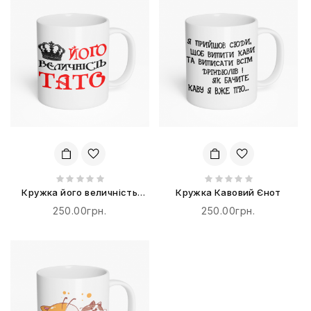
Кружка його величність
Кружка Кавовий Єнот
тато
250.00грн.
250.00грн.