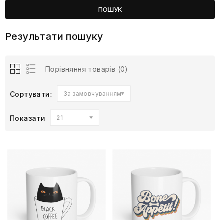
Результати пошуку
Порівняння товарів (0)
Сортувати:
За замовчуванням
Показати
21