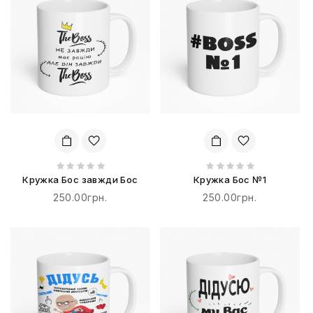
Кружка Бос завжди Бос
Кружка Бос №1
250.00грн.
250.00грн.