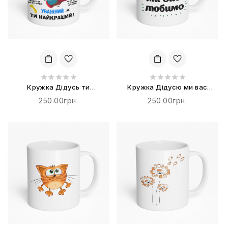
Кружка Дідусь ти
Кружка Дідусю ми вас
найкращий
любимо
250.00грн.
250.00грн.