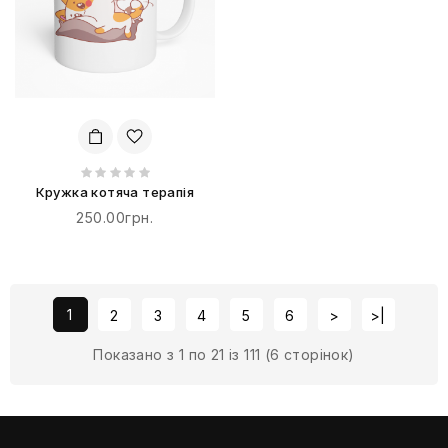
Кружка котяча терапія
250.00грн.
1
2
3
4
5
6
>
>|
Показано з 1 по 21 із 111 (6 сторінок)