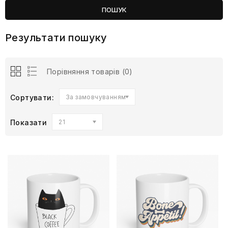
Результати пошуку
Порівняння товарів (0)
Сортувати:
За замовчуванням
Показати
21