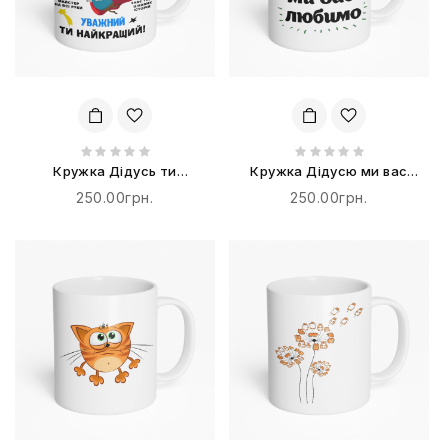
Кружка Дідусь ти
Кружка Дідусю ми вас
найкращий
любимо
250.00грн.
250.00грн.