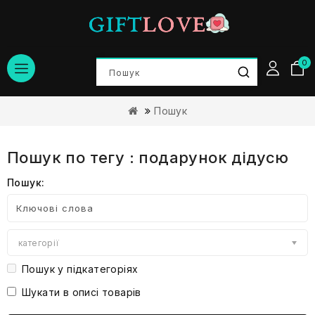
0
Пошук
Пошук по тегу : подарунок дідусю
Пошук:
категорії
Пошук у підкатегоріях
Шукати в описі товарів