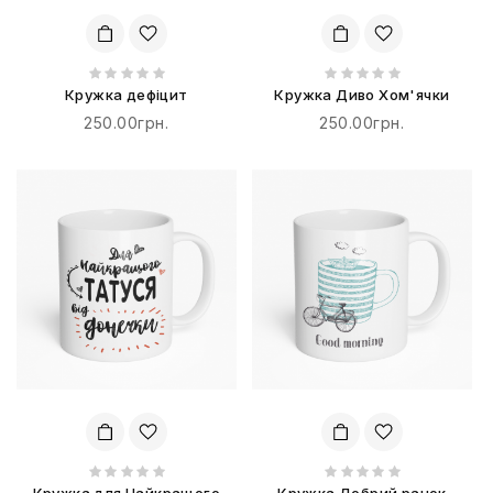
Кружка дефіцит
Кружка Диво Хом'ячки
250.00грн.
250.00грн.