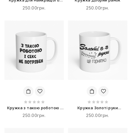
Кружка для Найкращого
Кружка Добрий ранок
татуся від донечки
250.00грн.
250.00грн.
Кружка з такою роботою і
Кружка Золоті руки
секс не потрібен
тримають це горнятко
250.00грн.
250.00грн.