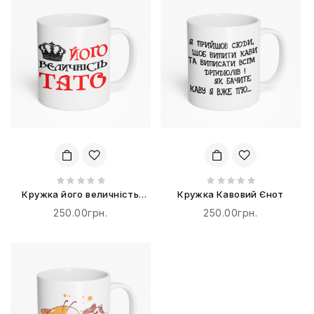
Кружка його величність
Кружка Кавовий Єнот
тато
250.00грн.
250.00грн.