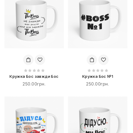
Кружка Бос завжди Бос
Кружка Бос №1
250.00грн.
250.00грн.