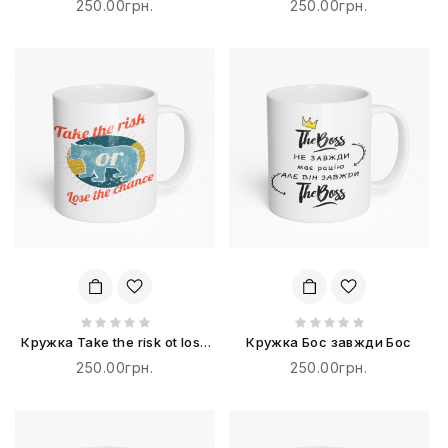
250.00грн.
250.00грн.
Кружка Take the risk ot lose
Кружка Бос завжди Бос
the chance
250.00грн.
250.00грн.