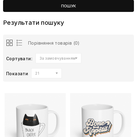
Результати пошуку
Порівняння товарів (0)
Сортувати:
За замовчуванням
Показати
21