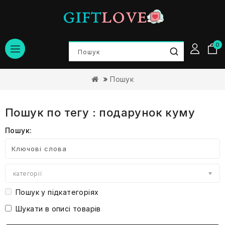
0
Пошук
Пошук по тегу : подарунок куму
Пошук:
категорії
Пошук у підкатегоріях
Шукати в описі товарів