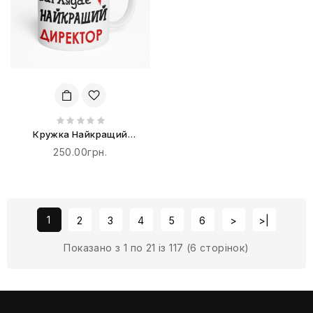
Кружка Найкращий
Директор
250.00грн.
1
2
3
4
5
6
>
>|
Показано з 1 по 21 із 117 (6 сторінок)