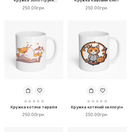
Кружка Золоті руки
Кружка Кавовий Єнот
тримають це горнятко
250.00грн.
250.00грн.
Кружка котяча терапія
Кружка котячий хеллоуїн
250.00грн.
250.00грн.