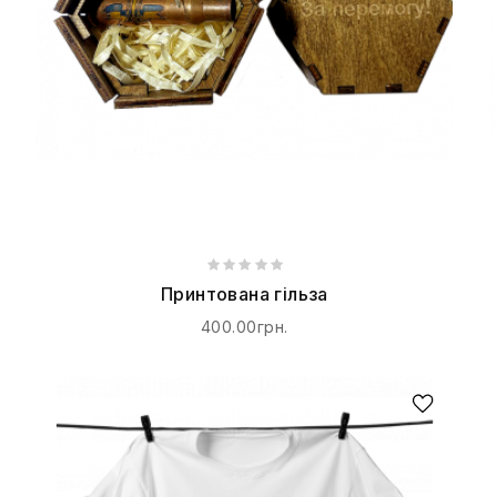
Принтована гільза
400.00грн.