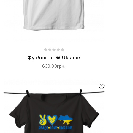
Футболка I ❤️ Ukraine
630.00грн.