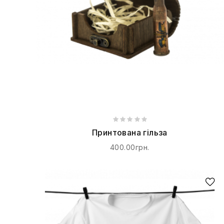
Принтована гільза
400.00грн.