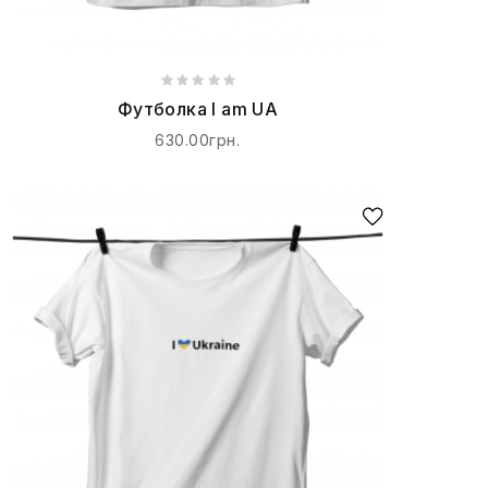
Футболка I am UA
630.00грн.