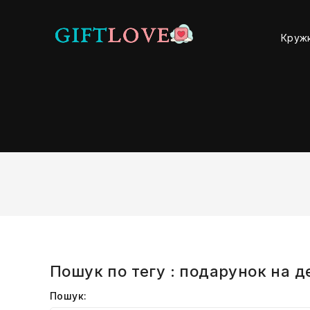
Круж
Пошук по тегу : подарунок на д
Пошук: