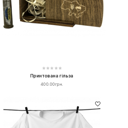
Принтована гільза
400.00грн.