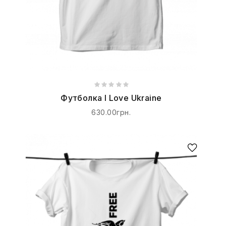
Футболка I Love Ukraine
630.00грн.