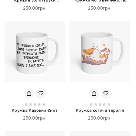
Кружка Золоті руки
Кружка його величність
тримають це горнятко
тато
250.00грн.
250.00грн.
Кружка Кавовий Єнот
Кружка котяча терапія
250.00грн.
250.00грн.