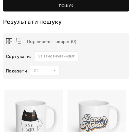
Результати пошуку
Порівняння товарів (0)
Сортувати:
За замовчуванням
Показати
21