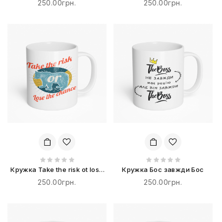
250.00грн.
250.00грн.
Кружка Take the risk ot lose
Кружка Бос завжди Бос
the chance
250.00грн.
250.00грн.