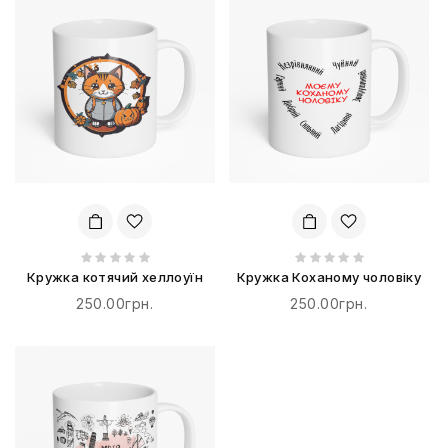
Кружка котячий хеллоуїн
Кружка Коханому чоловіку
250.00грн.
250.00грн.