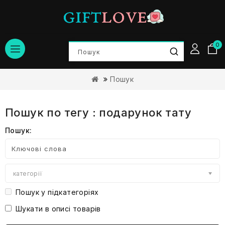
0
Пошук
Пошук по тегу : подарунок тату
Пошук:
категорії
Пошук у підкатегоріях
Шукати в описі товарів