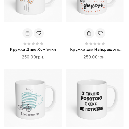
Кружка Диво Хом'ячки
Кружка для Найкращого
татуся від донечки
250.00грн.
250.00грн.